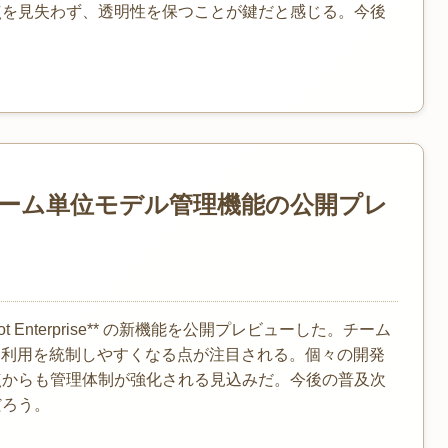
点を見失わず、透明性を保つことが鍵だと感じる。今後
priseのチーム単位モデル管理機能の公開プレ
pilot Enterprise** の新機能を公開プレビューした。チーム
I利用を統制しやすくなる点が注目される。個々の開発
点からも管理体制が強化される見込みだ。今後の普及次
だろう。