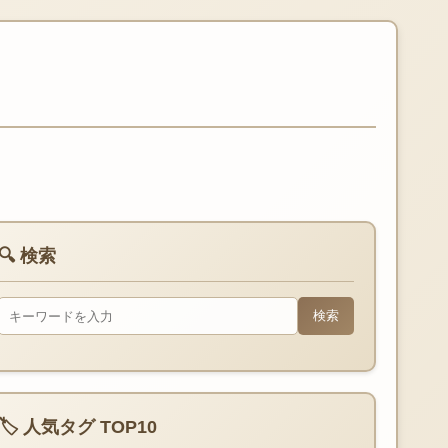
🔍 検索
検索
🏷️ 人気タグ TOP10