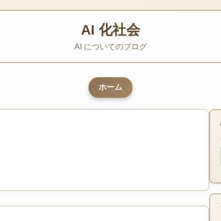
AI 化社会
AI についてのブログ
ホーム