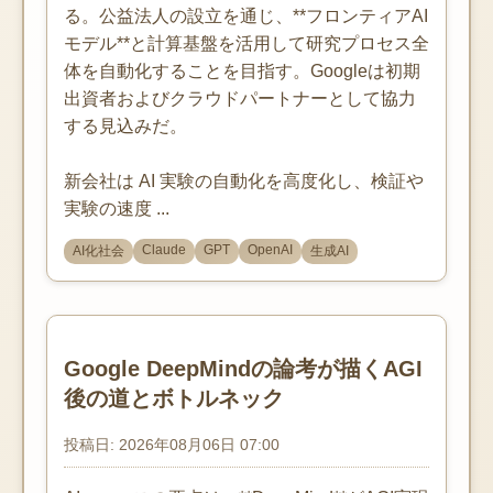
る。公益法人の設立を通じ、**フロンティアAI
モデル**と計算基盤を活用して研究プロセス全
体を自動化することを目指す。Googleは初期
出資者およびクラウドパートナーとして協力
する見込みだ。
新会社は AI 実験の自動化を高度化し、検証や
実験の速度 ...
Claude
GPT
OpenAI
AI化社会
生成AI
Google DeepMindの論考が描くAGI
後の道とボトルネック
投稿日: 2026年08月06日 07:00