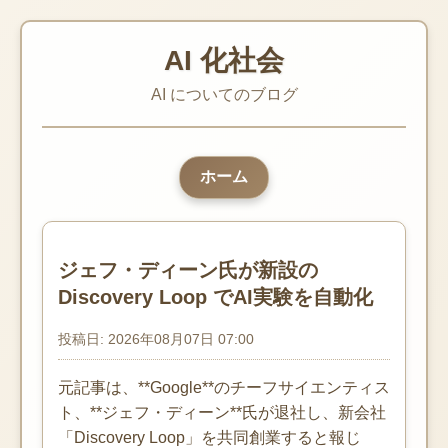
AI 化社会
AI についてのブログ
ホーム
ジェフ・ディーン氏が新設の
Discovery Loop でAI実験を自動化
投稿日: 2026年08月07日 07:00
元記事は、**Google**のチーフサイエンティス
ト、**ジェフ・ディーン**氏が退社し、新会社
「Discovery Loop」を共同創業すると報じ