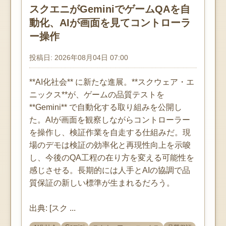
スクエニがGeminiでゲームQAを自
動化、AIが画面を見てコントローラ
ー操作
投稿日: 2026年08月04日 07:00
**AI化社会** に新たな進展。**スクウェア・エ
ニックス**が、ゲームの品質テストを
**Gemini** で自動化する取り組みを公開し
た。AIが画面を観察しながらコントローラー
を操作し、検証作業を自走する仕組みだ。現
場のデモは検証の効率化と再現性向上を示唆
し、今後のQA工程の在り方を変える可能性を
感じさせる。長期的には人手とAIの協調で品
質保証の新しい標準が生まれるだろう。
出典: [スク ...