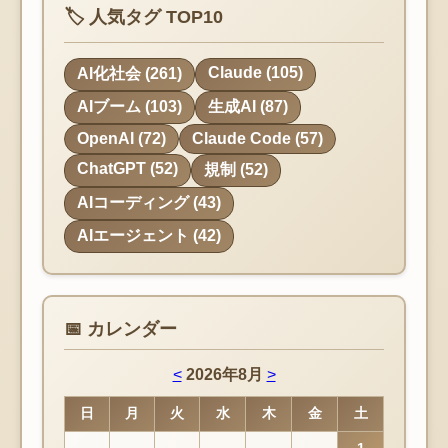
🏷️ 人気タグ TOP10
Claude (105)
AI化社会 (261)
AIブーム (103)
生成AI (87)
OpenAI (72)
Claude Code (57)
ChatGPT (52)
規制 (52)
AIコーディング (43)
AIエージェント (42)
📅 カレンダー
<
2026年8月
>
日
月
火
水
木
金
土