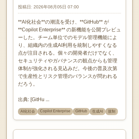
投稿日: 2026年08月05日 07:00
**AI化社会**の潮流を受け、**GitHub** が
**Copilot Enterprise** の新機能を公開プレビュ
ーした。チーム単位でのモデル管理機能によ
り、組織内の生成AI利用を統制しやすくなる
点が注目される。個々の開発者だけでなく、
セキュリティやガバナンスの観点からも管理
体制が強化される見込みだ。今後の普及次第
で生産性とリスク管理のバランスが問われる
だろう。
出典: [GitHu ...
Copilot Enterprise
GitHub
AI化社会
生成AI
規制