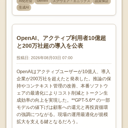
Gemini
AI化社会
スクウェア・エニックス
品質保証
生成AI
OpenAI、アクティブ利用者10億超
と200万社超の導入を公表
投稿日: 2026年08月03日 07:00
OpenAIはアクティブユーザーが10億人、導入
企業が200万社を超えたと発表した。推論の保
持やコンテキスト管理の改善、本番ソフトウ
ェアの最適化によりコスト削減とトークン生
成効率の向上を実現した。**GPT-5.6** の一部
モデルの値下げは顧客への還元と再投資循環
の強調につながる。現場の運用最適化が規模
拡大を支える鍵となるだろう。