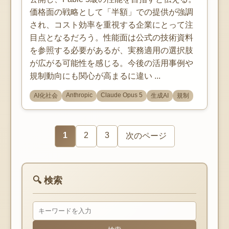
価格面の戦略として「半額」での提供が強調
され、コスト効率を重視する企業にとって注
目点となるだろう。性能面は公式の技術資料
を参照する必要があるが、実務適用の選択肢
が広がる可能性を感じる。今後の活用事例や
規制動向にも関心が高まるに違い ...
Anthropic
Claude Opus 5
AI化社会
生成AI
規制
1
2
3
次のページ
🔍 検索