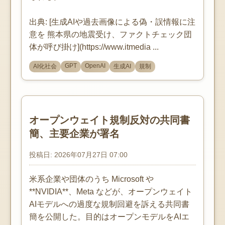
出典: [生成AIや過去画像による偽・誤情報に注
意を 熊本県の地震受け、ファクトチェック団
体が呼び掛け](https://www.itmedia ...
GPT
OpenAI
AI化社会
生成AI
規制
オープンウェイト規制反対の共同書
簡、主要企業が署名
投稿日: 2026年07月27日 07:00
米系企業や団体のうち Microsoft や
**NVIDIA**、Meta などが、オープンウェイト
AIモデルへの過度な規制回避を訴える共同書
簡を公開した。目的はオープンモデルをAIエ