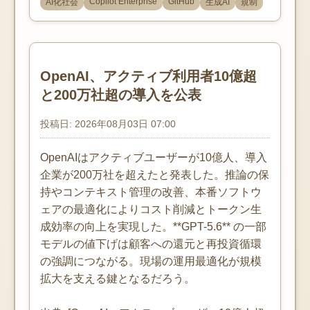
Copilot Enterprise
GitHub
AI化社会
生成AI
規制
OpenAI、アクティブ利用者10億超
と200万社超の導入を公表
投稿日: 2026年08月03日 07:00
OpenAIはアクティブユーザーが10億人、導入
企業が200万社を超えたと発表した。推論の保
持やコンテキスト管理の改善、本番ソフトウ
ェアの最適化によりコスト削減とトークン生
成効率の向上を実現した。**GPT-5.6** の一部
モデルの値下げは顧客への還元と再投資循環
の強調につながる。現場の運用最適化が規模
拡大を支える鍵となるだろう。