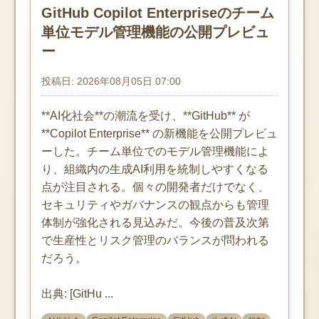
GitHub Copilot Enterpriseのチーム
単位モデル管理機能の公開プレビュ
ー
投稿日: 2026年08月05日 07:00
**AI化社会**の潮流を受け、**GitHub** が
**Copilot Enterprise** の新機能を公開プレビュ
ーした。チーム単位でのモデル管理機能によ
り、組織内の生成AI利用を統制しやすくなる
点が注目される。個々の開発者だけでなく、
セキュリティやガバナンスの観点からも管理
体制が強化される見込みだ。今後の普及次第
で生産性とリスク管理のバランスが問われる
だろう。
出典: [GitHu ...