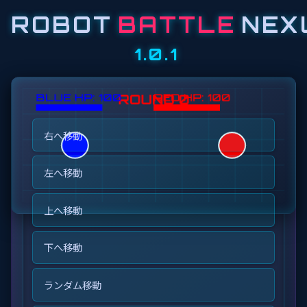
ROBOT
BATTLE
NEX
1.0.1
AVAILABLE COMMANDS
右へ移動
左へ移動
上へ移動
BLUE ROBOT PROGRAM
下へ移動
ランダム移動