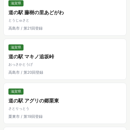
滋賀県
道の駅 藤樹の里あどがわ
とうじゅさと
高島市 / 第21回登録
滋賀県
道の駅 マキノ追坂峠
おっさかとうげ
高島市 / 第20回登録
滋賀県
道の駅 アグリの郷栗東
さとりっとう
栗東市 / 第19回登録