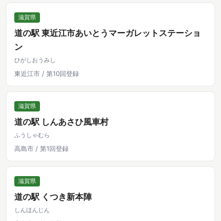
滋賀県
道の駅 東近江市あいとうマーガレットステーショ
ン
ひがしおうみし
東近江市 / 第10回登録
滋賀県
道の駅 しんあさひ風車村
ふうしゃむら
高島市 / 第1回登録
滋賀県
道の駅 くつき新本陣
しんほんじん