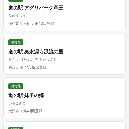
道の駅 アグリパーク竜王
りゅうおう
蒲生郡竜王町 / 第43回登録
滋賀県
道の駅 奥永源寺渓流の里
おくえいげんじけいりゅうさと
東近江市 / 第42回登録
滋賀県
道の駅 妹子の郷
いもこさと
大津市 / 第41回登録