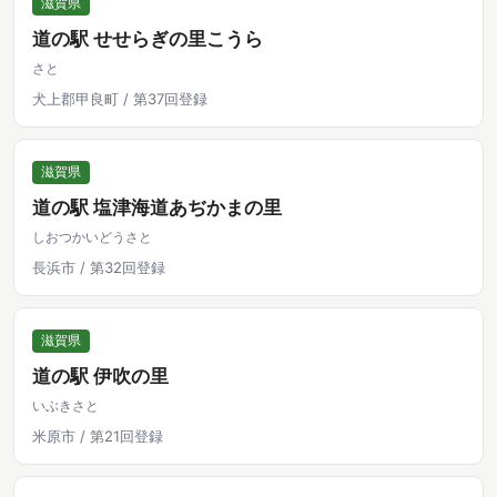
滋賀県
道の駅 せせらぎの里こうら
さと
犬上郡甲良町 / 第37回登録
滋賀県
道の駅 塩津海道あぢかまの里
しおつかいどうさと
長浜市 / 第32回登録
滋賀県
道の駅 伊吹の里
いぶきさと
米原市 / 第21回登録