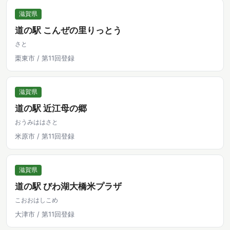
滋賀県
道の駅 こんぜの里りっとう
さと
栗東市 / 第11回登録
滋賀県
道の駅 近江母の郷
おうみははさと
米原市 / 第11回登録
滋賀県
道の駅 びわ湖大橋米プラザ
こおおはしこめ
大津市 / 第11回登録