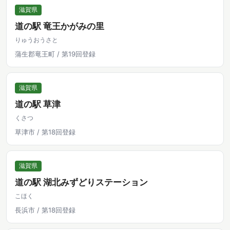
滋賀県
道の駅 竜王かがみの里
りゅうおうさと
蒲生郡竜王町 / 第19回登録
滋賀県
道の駅 草津
くさつ
草津市 / 第18回登録
滋賀県
道の駅 湖北みずどりステーション
こほく
長浜市 / 第18回登録