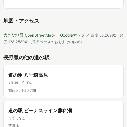
地図・アクセス
大きな地図(OpenStreetMap)
・
Googleマップ
／ 緯度 36.26992・経
度 138.258041（住所ベースのおおよその位置）
長野県の他の道の駅
道の駅 八千穂高原
やちほこうげん
南佐久郡佐久穂町
道の駅 ビーナスライン蓼科湖
たてしなこ
茅野市