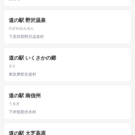
道の駅 野沢温泉
のざわおんせん
下高井郡野沢温泉村
道の駅 いくさかの郷
さと
東筑摩郡生坂村
道の駅 南信州
うるぎ
下伊那郡売木村
道の駅 大芝高原