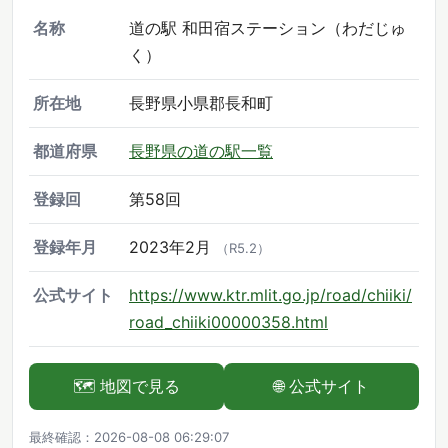
名称
道の駅 和田宿ステーション（わだじゅ
く）
所在地
長野県小県郡長和町
都道府県
長野県の道の駅一覧
登録回
第58回
登録年月
2023年2月
（R5.2）
公式サイト
https://www.ktr.mlit.go.jp/road/chiiki/
road_chiiki00000358.html
🗺️ 地図で見る
🌐 公式サイト
最終確認：2026-08-08 06:29:07