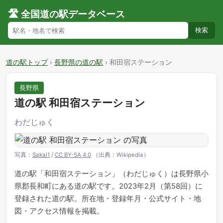
🛣️ 全国道の駅データベース
検索
道の駅トップ
›
長野県の道の駅
›
和田宿ステーション
長野県
道の駅 和田宿ステーション
わだじゅく
写真：
Sakai1
/
CC BY-SA 4.0
（出典：Wikipedia）
道の駅「和田宿ステーション」（わだじゅく）は長野県小
県郡長和町にある道の駅です。2023年2月（第58回）に
登録された道の駅。所在地・登録年月・公式サイト・地
図・アクセス情報を掲載。