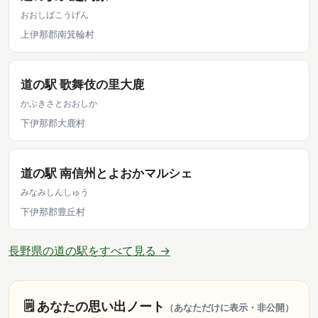
おおしばこうげん
上伊那郡南箕輪村
道の駅 歌舞伎の里大鹿
かぶきさとおおしか
下伊那郡大鹿村
道の駅 南信州とよおかマルシェ
みなみしんしゅう
下伊那郡豊丘村
長野県の道の駅をすべて見る →
🗒️ あなたの思い出ノート
（あなただけに表示・非公開）