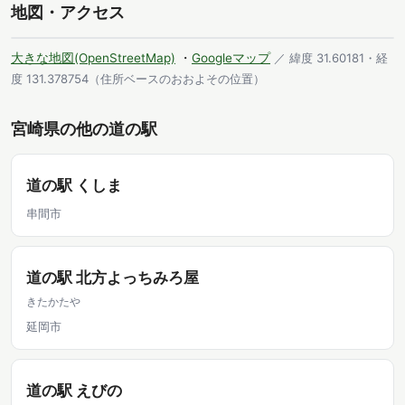
地図・アクセス
大きな地図(OpenStreetMap)
・
Googleマップ
／ 緯度 31.60181・経
度 131.378754（住所ベースのおおよその位置）
宮崎県の他の道の駅
道の駅 くしま
串間市
道の駅 北方よっちみろ屋
きたかたや
延岡市
道の駅 えびの