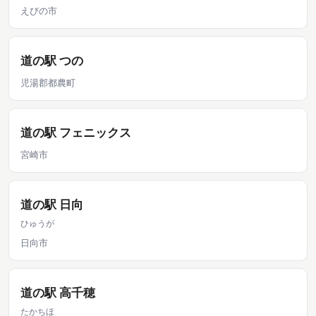
えびの市
道の駅 つの
児湯郡都農町
道の駅 フェニックス
宮崎市
道の駅 日向
ひゅうが
日向市
道の駅 高千穂
たかちほ