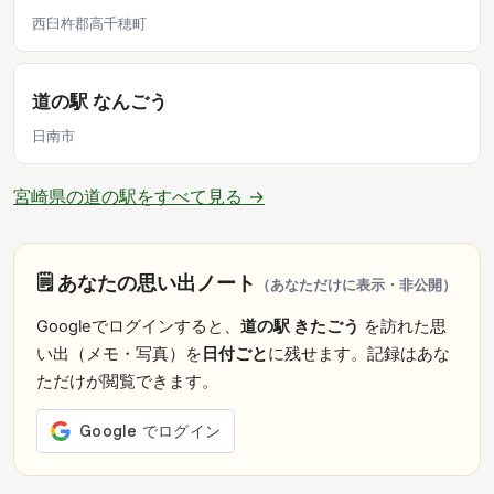
西臼杵郡高千穂町
道の駅 なんごう
日南市
宮崎県の道の駅をすべて見る →
🗒️ あなたの思い出ノート
（あなただけに表示・非公開）
Googleでログインすると、
道の駅 きたごう
を訪れた思
い出（メモ・写真）を
日付ごと
に残せます。記録はあな
ただけが閲覧できます。