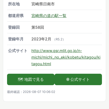
所在地
宮崎県日南市
都道府県
宮崎県の道の駅一覧
登録回
第58回
登録年月
2023年2月
（R5.2）
公式サイト
http://www.qsr.mlit.go.jp/n-
michi/michi_no_eki/kobetu/kitagou/ki
tagou.html
🗺️ 地図で見る
🌐 公式サイト
最終確認：2026-08-07 10:06:02