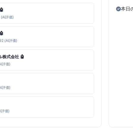
本日
🤖
(AI評価)
🤖
2 (AI評価)
株式会社 🤖
AI評価)
AI評価)
AI評価)