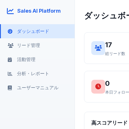
Sales AI Platform
ダッシュボ
ダッシュボード
17
リード管理
総リード数
活動管理
分析・レポート
0
ユーザーマニュアル
本日フォロ
高スコアリード